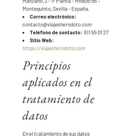
Manzano, 2 - 1ª Planta - Módulo 56 -
Montequinto, Sevilla - España.
Correo electrónico:
contacto@viajesherodoto.com
Teléfono de contacto:
611 55 01 27
Sitio Web:
https://viajesherodoto.com
Principios
aplicados en el
tratamiento de
datos
En el tratamiento de sus datos