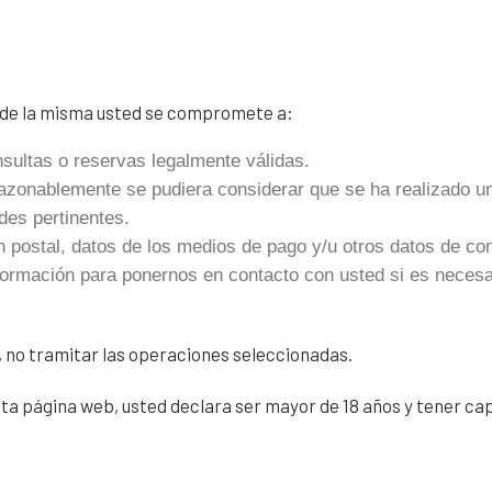
s de la misma usted se compromete a:
nsultas o reservas legalmente válidas.
 razonablemente se pudiera considerar que se ha realizado u
des pertinentes.
ión postal, datos de los medios de pago y/u otros datos de c
ormación para ponernos en contacto con usted si es necesa
, no tramitar las operaciones seleccionadas.
 esta página web, usted declara ser mayor de 18 años y tener c