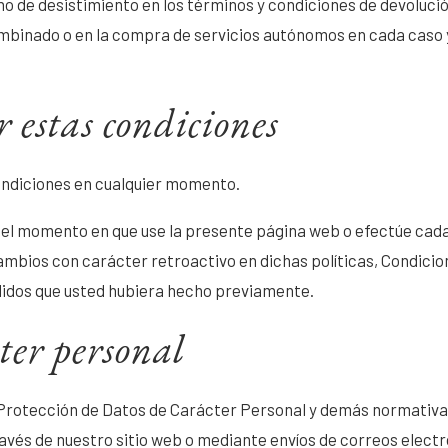
o de desistimiento en los términos y condiciones de devoluci
combinado o en la compra de servicios autónomos en cada caso y
 estas condiciones
ondiciones en cualquier momento.
n el momento en que use la presente página web o efectúe cada
bios con carácter retroactivo en dichas políticas, Condicio
didos que usted hubiera hecho previamente.
ter personal
Protección de Datos de Carácter Personal y demás normativa a
ravés de nuestro sitio web o mediante envíos de correos elect