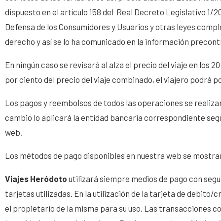
dispuesto en el artículo 158 del Real Decreto Legislativo 1/2
Defensa de los Consumidores y Usuarios y otras leyes compl
derecho y así se lo ha comunicado en la información precontra
En ningún caso se revisará al alza el precio del viaje en los
por ciento del precio del viaje combinado, el viajero podrá p
Los pagos y reembolsos de todos las operaciones se realizar
cambio lo aplicará la entidad bancaria correspondiente segú
web.
Los métodos de pago disponibles en nuestra web se mostrarán
Viajes Heródoto
utilizará siempre medios de pago con segu
tarjetas utilizadas. En la utilización de la tarjeta de debito
el propietario de la misma para su uso. Las transacciones co