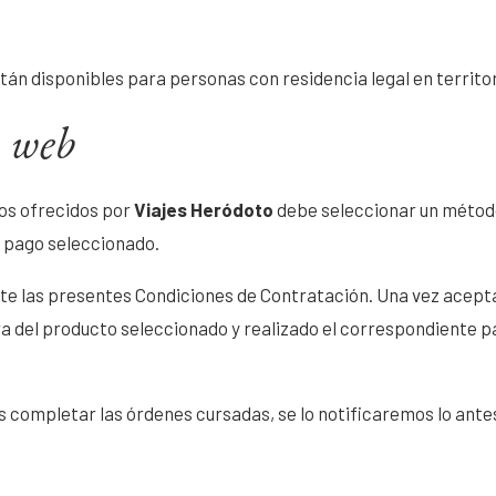
tán disponibles para personas con residencia legal en territo
a web
cios ofrecidos por
Viajes Heródoto
debe seleccionar un método
e pago seleccionado.
epte las presentes Condiciones de Contratación. Una vez acept
ra del producto seleccionado y realizado el correspondiente 
completar las órdenes cursadas, se lo notificaremos lo antes