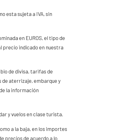
 esta sujeta a IVA, sin
nominada en EUROS, el tipo de
l precio indicado en nuestra
io de divisa, tarifas de
s de aterrizaje, embarque y
de la información
r y vuelos en clase turista.
 como a la baja, en los importes
de precios de acuerdo a lo