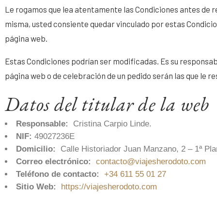
Le rogamos que lea atentamente las Condiciones antes de real
misma, usted consiente quedar vinculado por estas Condicion
página web.
Estas Condiciones podrían ser modificadas. Es su responsabi
página web o de celebración de un pedido serán las que le re
Datos del titular de la web
Responsable:
Cristina Carpio Linde.
NIF:
49027236E
Domicilio:
Calle Historiador Juan Manzano, 2 – 1ª Pla
Correo electrónico:
contacto@viajesherodoto.com
Teléfono de contacto:
+34 611 55 01 27
Sitio Web:
https://viajesherodoto.com