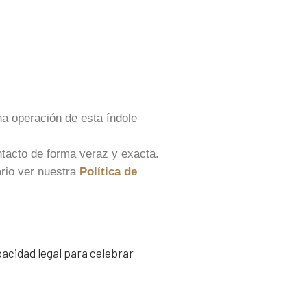
na operación de esta índole
ontacto de forma veraz y exacta.
rio ver nuestra
Política de
apacidad legal para celebrar