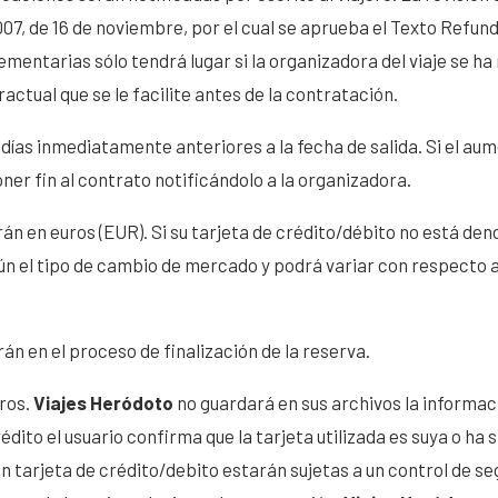
007, de 16 de noviembre, por el cual se aprueba el Texto Refund
ementarias sólo tendrá lugar si la organizadora del viaje se 
ctual que se le facilite antes de la contratación.
 20 días inmediatamente anteriores a la fecha de salida. Si el a
oner fin al contrato notificándolo a la organizadora.
án en euros (EUR). Si su tarjeta de crédito/débito no está de
n el tipo de cambio de mercado y podrá variar con respecto a
 en el proceso de finalización de la reserva.
ros.
Viajes Heródoto
no guardará en sus archivos la informaci
/crédito el usuario confirma que la tarjeta utilizada es suya o 
n tarjeta de crédito/debito estarán sujetas a un control de se