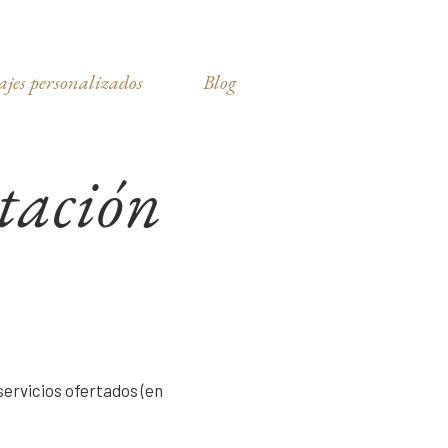
ajes personalizados
Blog
tación
 servicios ofertados (en