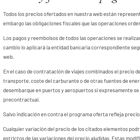
Todos los precios ofertados en nuestra web están represent
embargo las obligaciones fiscales que las operaciones orde
Los pagos y reembolsos de todos las operaciones se realizar
cambio lo aplicará la entidad bancaria correspondiente segú
web.
En el caso de contratación de viajes combinados el precio del
transporte, coste del carburante o de otras fuentes de energ
desembarque en puertos y aeropuertos si expresamente se e
precontractual.
Salvo indicación en contra el programa oferta refleja precio
Cualquier variación del precio de los citados elementos podrá d
estrictos de las variaciones del precio aludidas. Estas modif