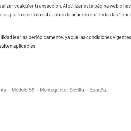
izar cualquier transacción. Al utilizar esta página web o hac
es, por lo que si no está usted de acuerdo con todas las Condi
lidad leerlas periódicamente, ya que las condiciones vigentes
sulten aplicables.
nta – Módulo 56 – Montequinto, Sevilla – España.