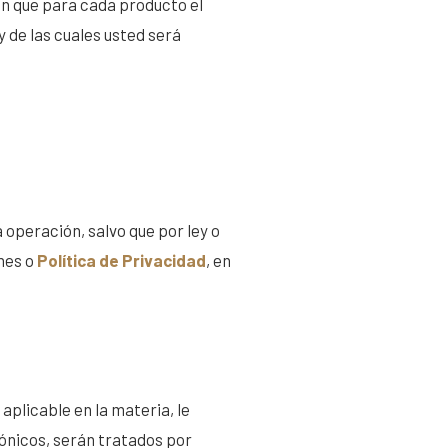
ón que para cada producto el
 de las cuales usted será
 operación, salvo que por ley o
nes o
Política de Privacidad
, en
plicable en la materia, le
rónicos, serán tratados por