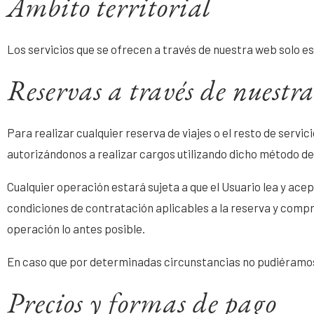
Ámbito territorial
Los servicios que se ofrecen a través de nuestra web solo es
Reservas a través de nuestr
Para realizar cualquier reserva de viajes o el resto de servi
autorizándonos a realizar cargos utilizando dicho método d
Cualquier operación estará sujeta a que el Usuario lea y ac
condiciones de contratación aplicables a la reserva y comp
operación lo antes posible.
En caso que por determinadas circunstancias no pudiéramos 
Precios y formas de pago