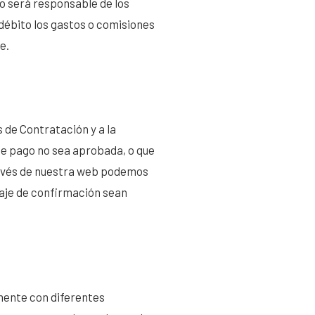
o será responsable de los
débito los gastos o comisiones
e.
s de Contratación y a la
 de pago no sea aprobada, o que
través de nuestra web podemos
saje de confirmación sean
amente con diferentes