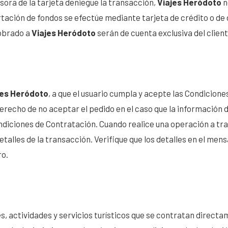
isora de la tarjeta deniegue la transacción,
Viajes Heródoto
n
tación de fondos se efectúe mediante tarjeta de crédito o de 
cobrado a
Viajes Heródoto
serán de cuenta exclusiva del client
jes Heródoto
, a que el usuario cumpla y acepte las Condicione
derecho de no aceptar el pedido en el caso que la información
 Condiciones de Contratación. Cuando realice una operación a 
talles de la transacción. Verifique que los detalles en el men
ro.
s, actividades y servicios turísticos que se contratan direct