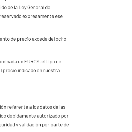
ido de la Ley General de
ha reservado expresamente ese
umento de precio excede del ocho
nominada en EUROS, el tipo de
l precio indicado en nuestra
ón referente a los datos de las
ha sido debidamente autorizado por
guridad y validación por parte de