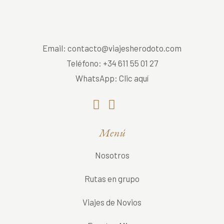
Email:
contacto@viajesherodoto.com
Teléfono:
+34 611 55 01 27
WhatsApp:
Clic aquí
Menú
Nosotros
Rutas en grupo
Viajes de Novios