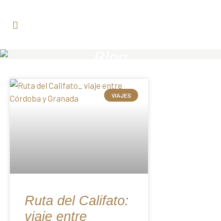
Blog
VIAJES
Ruta del Califato:
viaje entre